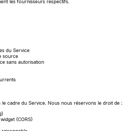
ent les fournisseurs respectifs.
ées du Service
e source
ce sans autorisation
currents
 le cadre du Service. Nous nous réservons le droit de :
g)
e widget (CORS)