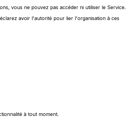
ons, vous ne pouvez pas accéder ni utiliser le Service.
larez avoir l'autorité pour lier l'organisation à ces
tionnalité à tout moment.