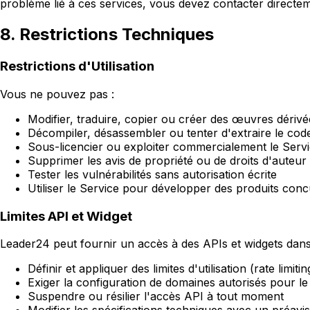
problème lié à ces services, vous devez contacter directem
8. Restrictions Techniques
Restrictions d'Utilisation
Vous ne pouvez pas :
Modifier, traduire, copier ou créer des œuvres dériv
Décompiler, désassembler ou tenter d'extraire le cod
Sous-licencier ou exploiter commercialement le Servi
Supprimer les avis de propriété ou de droits d'auteur
Tester les vulnérabilités sans autorisation écrite
Utiliser le Service pour développer des produits con
Limites API et Widget
Leader24 peut fournir un accès à des APIs et widgets dans
Définir et appliquer des limites d'utilisation (rate limitin
Exiger la configuration de domaines autorisés pour l
Suspendre ou résilier l'accès API à tout moment