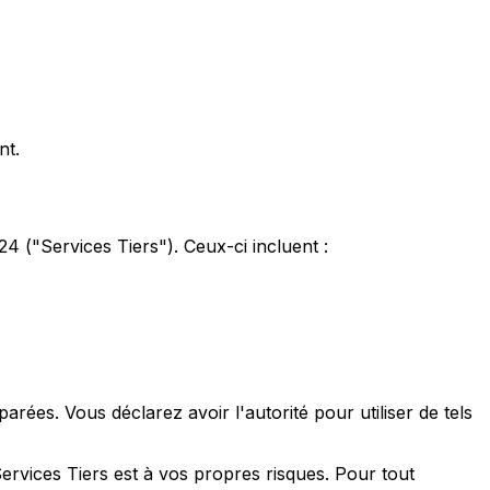
nt.
4 ("Services Tiers"). Ceux-ci incluent :
arées. Vous déclarez avoir l'autorité pour utiliser de tels
Services Tiers est à vos propres risques. Pour tout