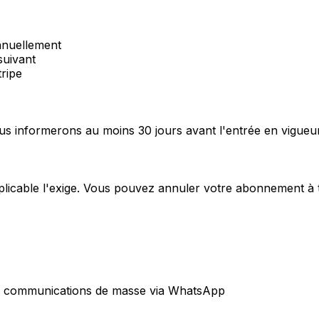
nnuellement
suivant
tripe
ous informerons au moins 30 jours avant l'entrée en vigueu
applicable l'exige. Vous pouvez annuler votre abonnement 
es communications de masse via WhatsApp