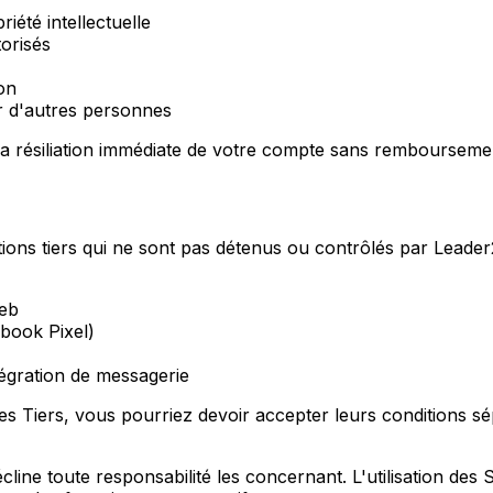
iété intellectuelle
orisés
on
er d'autres personnes
 la résiliation immédiate de votre compte sans rembourseme
tions tiers qui ne sont pas détenus ou contrôlés par Leader2
web
ebook Pixel)
tégration de messagerie
ces Tiers, vous pourriez devoir accepter leurs conditions sép
line toute responsabilité les concernant. L'utilisation des 