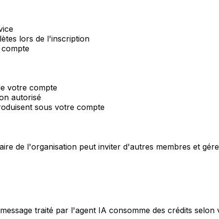
vice
tes lors de l'inscription
e compte
 de votre compte
on autorisé
produisent sous votre compte
ire de l'organisation peut inviter d'autres membres et gére
 message traité par l'agent IA consomme des crédits selon v