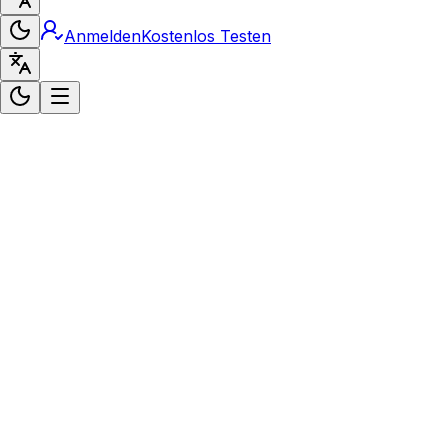
Anmelden
Kostenlos Testen
Die Herausforderung