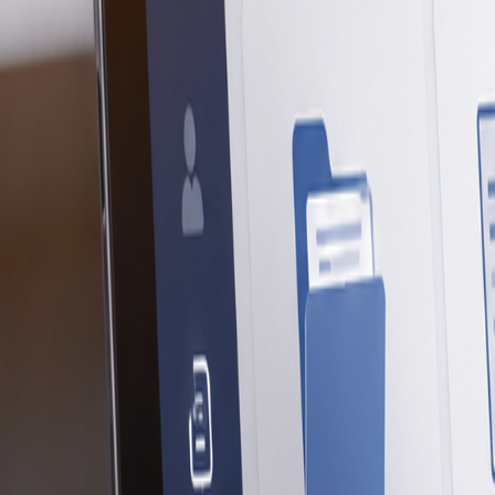
Leader24