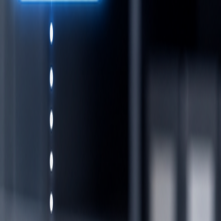
Cyber Resilience Act