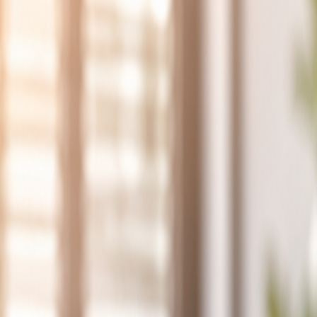
Funktionen
Produkt
Preise
Ressourcen