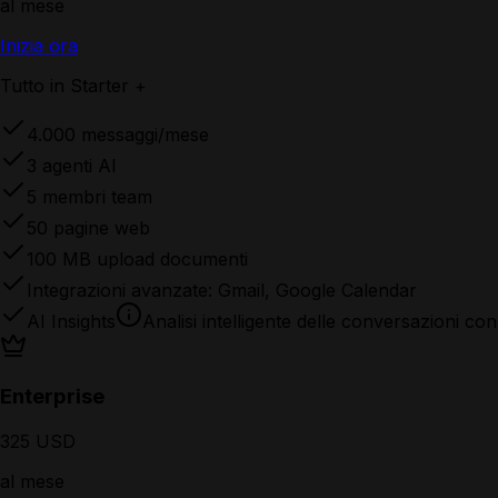
al mese
Inizia ora
Tutto in Starter +
4.000 messaggi/mese
3 agenti AI
5 membri team
50 pagine web
100 MB upload documenti
Integrazioni avanzate:
Gmail, Google Calendar
AI Insights
Analisi intelligente delle conversazioni c
Enterprise
325 USD
al mese