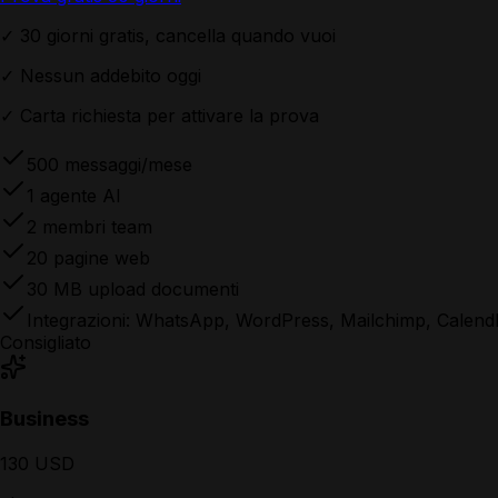
✓
30 giorni gratis, cancella quando vuoi
✓
Nessun addebito oggi
✓
Carta richiesta per attivare la prova
500 messaggi/mese
1 agente AI
2 membri team
20 pagine web
30 MB upload documenti
Integrazioni:
WhatsApp, WordPress, Mailchimp, Calend
Consigliato
Business
130 USD