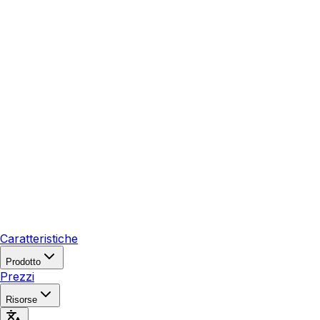
Caratteristiche
Prodotto
Prezzi
Risorse