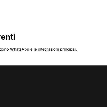
renti
cludono WhatsApp e le integrazioni principali.