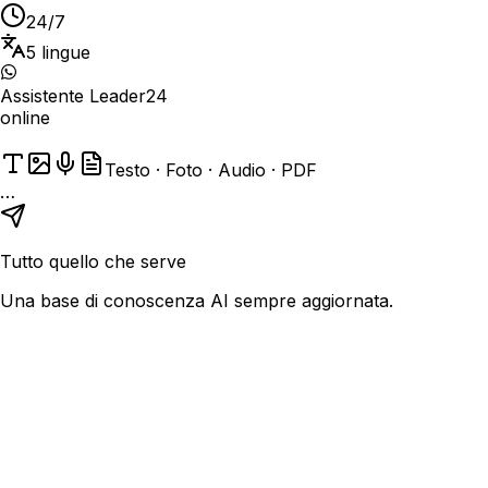
24/7
5 lingue
Assistente Leader24
online
Testo · Foto · Audio · PDF
…
Tutto quello che serve
Una base di conoscenza AI sempre aggiornata.