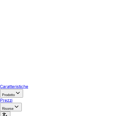
Caratteristiche
Prodotto
Prezzi
Risorse