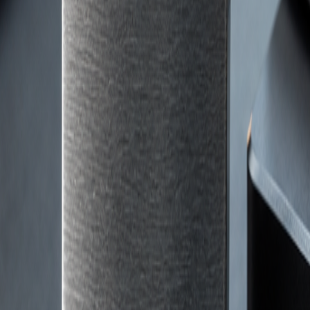
Leader24