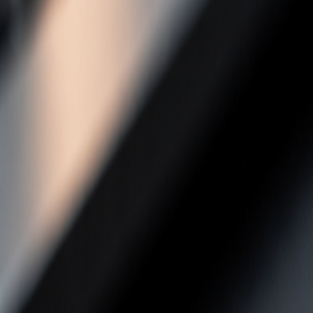
Anmelden
Kostenlos Testen