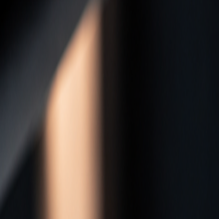
IBM beschreibt diesen Prozess
Leader24