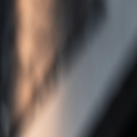
Funktionen
Produkt
Preise
Ressourcen