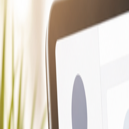
Características
Producto
Precios
Recursos