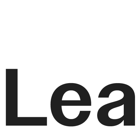
Empieza gratis
Ver precios