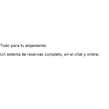
10:00
11:30
15:00
Todo para tu alojamiento
Un sistema de reservas completo, en el chat y online.