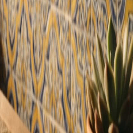
Leader24