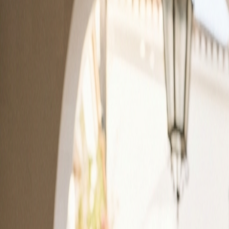
Características
Producto
Precios
Recursos